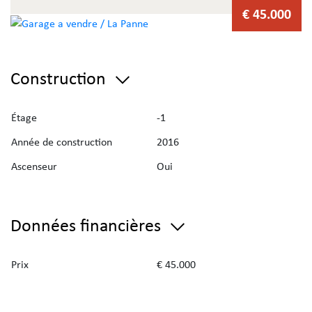
€ 45.000
Construction
Étage
-1
Année de construction
2016
Ascenseur
Oui
Données financières
Prix
€ 45.000