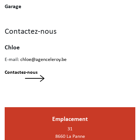
Garage
Contactez-nous
Chloe
E-mail:
chloe@agenceleroy.be
Contactez-nous
Emplacement
31
8660 La Panne