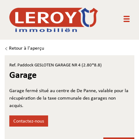
Togg
Retour à l'aperçu
Ref. Paddock GESLOTEN GARAGE NR 4 (2.80*8.8)
Garage
Garage fermé situé au centre de De Panne, valable pour la
récupération de la taxe communale des garages non
acquis.
Contactez-nous