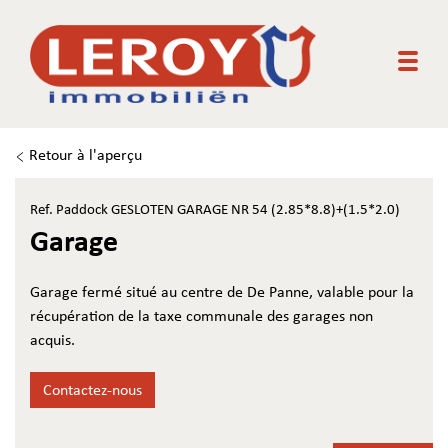
Togg
Retour à l'aperçu
Ref. Paddock GESLOTEN GARAGE NR 54 (2.85*8.8)+(1.5*2.0)
Garage
Garage fermé situé au centre de De Panne, valable pour la
récupération de la taxe communale des garages non
acquis.
Contactez-nous