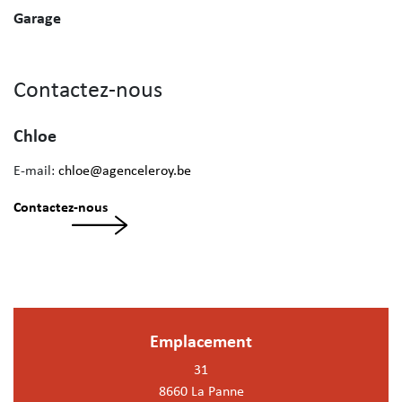
Garage
Contactez-nous
Chloe
E-mail:
chloe@agenceleroy.be
Contactez-nous
Emplacement
31
8660 La Panne