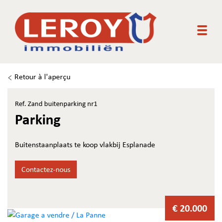
Togg
Retour à l'aperçu
Ref. Zand buitenparking nr1
Parking
Buitenstaanplaats te koop vlakbij Esplanade
Contactez-nous
€ 20.000