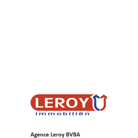
Agence Leroy BVBA