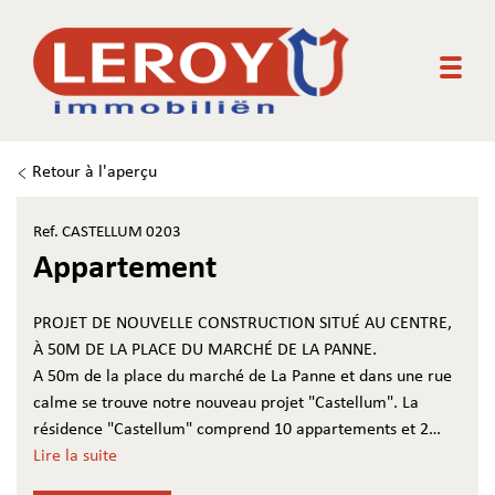
Togg
Retour à l'aperçu
Ref. CASTELLUM 0203
Appartement
PROJET DE NOUVELLE CONSTRUCTION SITUÉ AU CENTRE,
À 50M DE LA PLACE DU MARCHÉ DE LA PANNE.
A 50m de la place du marché de La Panne et dans une rue
calme se trouve notre nouveau projet "Castellum". La
résidence "Castellum" comprend 10 appartements et 2
appartements penthouse. Deux places de parking sont
Lire la suite
disponibles.