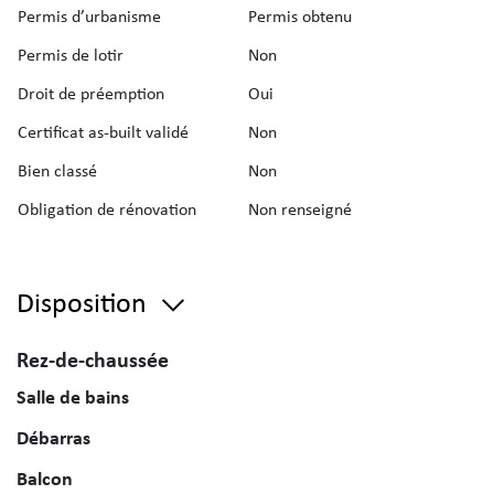
Permis d’urbanisme
Permis obtenu
Permis de lotir
Non
Droit de préemption
Oui
Certificat as-built validé
Non
Bien classé
Non
Obligation de rénovation
Non renseigné
Disposition
Rez-de-chaussée
Salle de bains
Débarras
Balcon