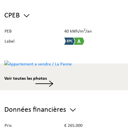
CPEB
2
PEB
40 kWh/m
/an
Label
Voir toutes les photos
Données financières
Prix
€ 265.000