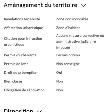
Aménagement du territoire
Inondations sensibilité
Zone non inondable
Affectation urbanistique
Zone d’habitat
Aucune mesure corrective ou
Citation pour infraction
administrative judiciaire
urbanistique
imposée
Permis d’urbanisme
Permis obtenu
Permis de lotir
Non renseigné
Droit de préemption
Oui
Bien classé
Non
Obligation de rénovation
Non
Disposition