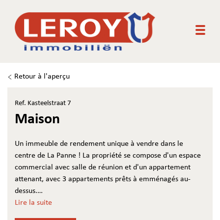
Togg
Retour à l'aperçu
Ref. Kasteelstraat 7
Maison
Un immeuble de rendement unique à vendre dans le
centre de La Panne ! La propriété se compose d'un espace
commercial avec salle de réunion et d'un appartement
attenant, avec 3 appartements prêts à emménagés au-
dessus.
Les appartements ont un score PEB B.
Lire la suite