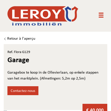
Togg
Retour à l'aperçu
Ref. Flora G129
Garage
Garagebox te koop in de Ollevierlaan, op enkele stappen
van het marktplein. (Afmetingen: 5,2m op 2,5m)
Contactez-nous
€ 40.000