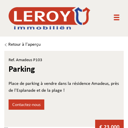
Togg
Retour à l'aperçu
Ref. Amadeus P103
Parking
Place de parking à vendre dans la résidence Amadeus, près
de l'Esplanade et de la plage !
Contactez-nous
€ 23.000