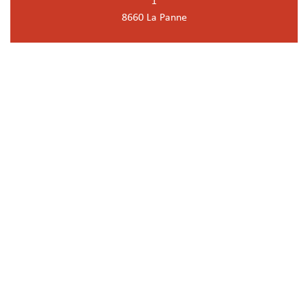
1
8660 La Panne