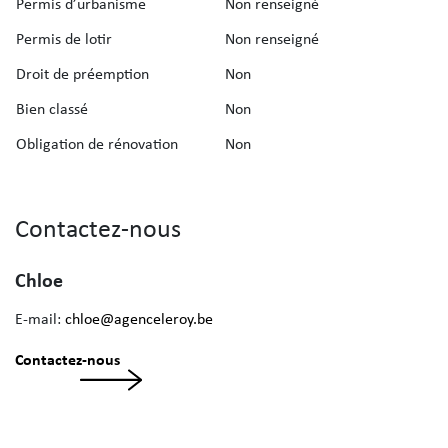
Permis d’urbanisme
Non renseigné
Permis de lotir
Non renseigné
Droit de préemption
Non
Bien classé
Non
Obligation de rénovation
Non
Contactez-nous
Chloe
E-mail:
chloe@agenceleroy.be
Contactez-nous