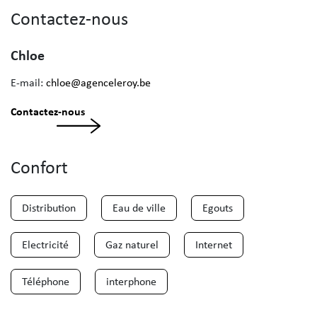
Contactez-nous
Chloe
E-mail:
chloe@agenceleroy.be
Contactez-nous
Confort
Distribution
Eau de ville
Egouts
Electricité
Gaz naturel
Internet
Téléphone
interphone