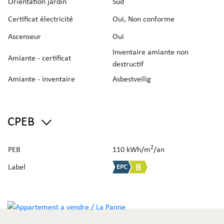
Orientation jardin
Sud
Certificat électricité
Oui, Non conforme
Ascenseur
Oui
Inventaire amiante non
Amiante - certificat
destructif
Amiante - inventaire
Asbestveilig
CPEB
2
PEB
110 kWh/m
/an
Label