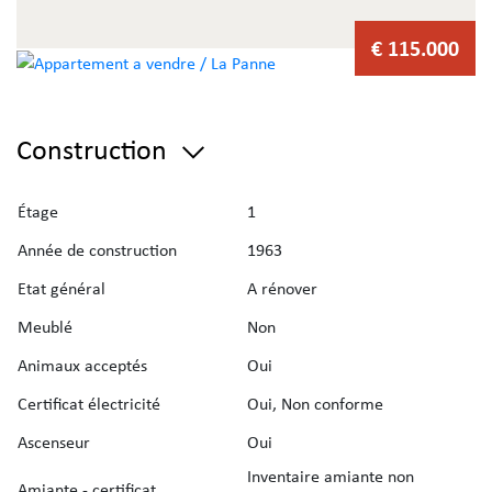
€ 115.000
Construction
Étage
1
Année de construction
1963
Etat général
A rénover
Meublé
Non
Animaux acceptés
Oui
Certificat électricité
Oui, Non conforme
Ascenseur
Oui
Inventaire amiante non
Amiante - certificat