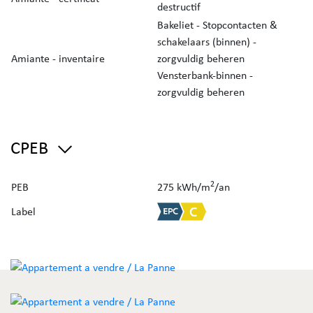
destructif
Bakeliet - Stopcontacten &
schakelaars (binnen) -
Amiante - inventaire
zorgvuldig beheren
Vensterbank-binnen -
zorgvuldig beheren
CPEB
2
PEB
275 kWh/m
/an
Label