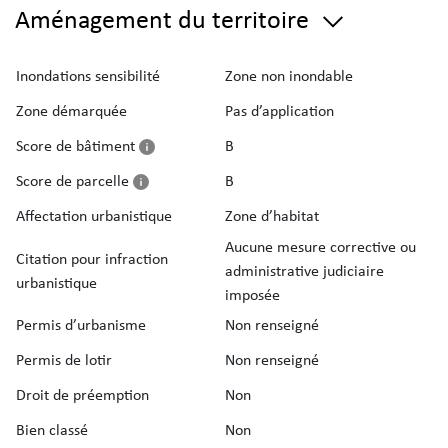
Aménagement du territoire
Inondations sensibilité
Zone non inondable
Zone démarquée
Pas d’application
Score de bâtiment
B
Score de parcelle
B
Affectation urbanistique
Zone d’habitat
Aucune mesure corrective ou
Citation pour infraction
administrative judiciaire
urbanistique
imposée
Permis d’urbanisme
Non renseigné
Permis de lotir
Non renseigné
Droit de préemption
Non
Bien classé
Non