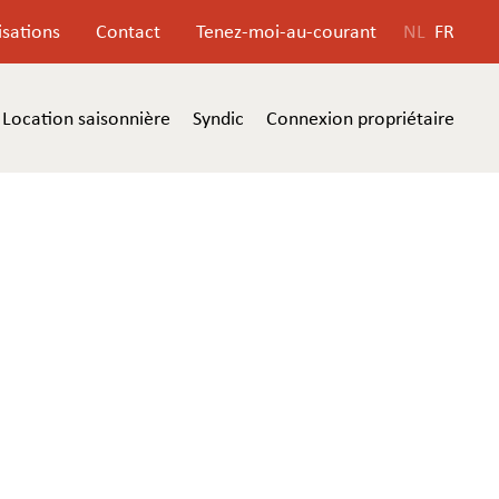
isations
Contact
Tenez-moi-au-courant
NL
FR
Location saisonnière
Syndic
Connexion propriétaire