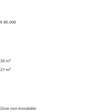
€ 80.000
30 m²
27 m²
Zone non inondable