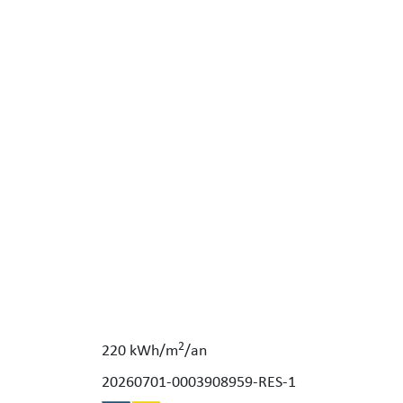
2
220 kWh/m
/an
20260701-0003908959-RES-1