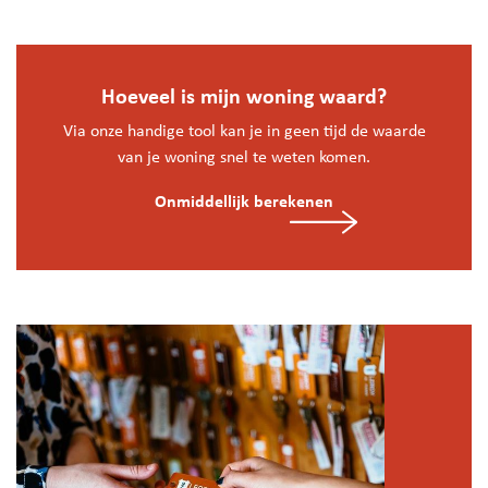
Hoeveel is mijn woning waard?
Via onze handige tool kan je in geen tijd de waarde
van je woning snel te weten komen.
Onmiddellijk berekenen