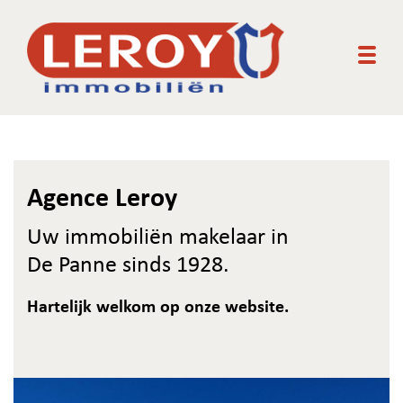
Togg
Agence Leroy
Uw immobiliën makelaar in
De Panne sinds 1928.
Hartelijk welkom op onze website.