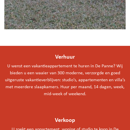
Verhuur
U wenst een vakantieappartement te huren in De Panne? Wij
bieden u een waaier van 300 moderne, verzorgde en goed
uitgeruste vakantieverblijven: studio’s, appartementen en villa’s
met meerdere slaapkamers. Huur per maand, 14 dagen, week,
mid-week of weekend.
Verkoop
U zoekt een appartement, woning of studio te koop in De