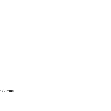
n
/
Zimmo