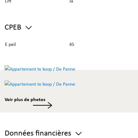
Lift
Ja
CPEB
E peil
45
Voir plus de photos
Données financières