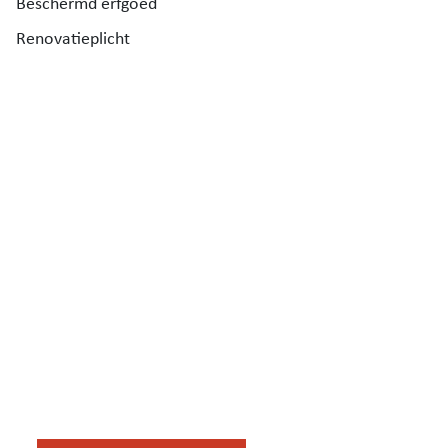
Beschermd erfgoed
Renovatieplicht