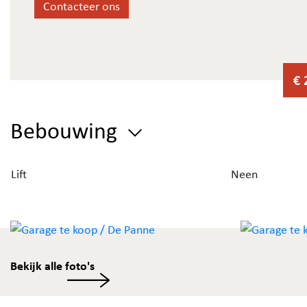
Contacteer ons
€ 
Bebouwing
Lift
Neen
Bekijk alle foto's