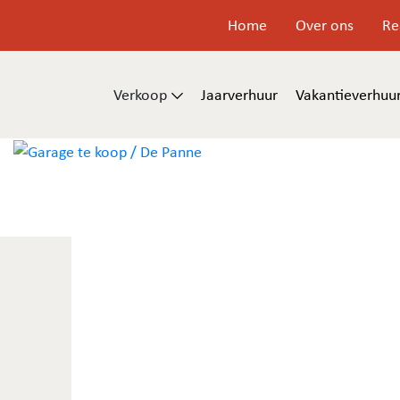
Home
Over ons
Re
Verkoop
Jaarverhuur
Vakantieverhuu