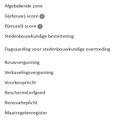
Afgebakende zone
G(ebouw)-score
P(erceel)-score
Stedenbouwkundige bestemming
Dagvaarding voor stedenbouwkundige overtreding
Bouwvergunning
Verkavelingsvergunning
Voorkooprecht
Beschermd erfgoed
Renovatieplicht
Maatregelenregister