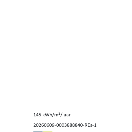
2
145 kWh/m
/jaar
20260609-0003888840-REs-1