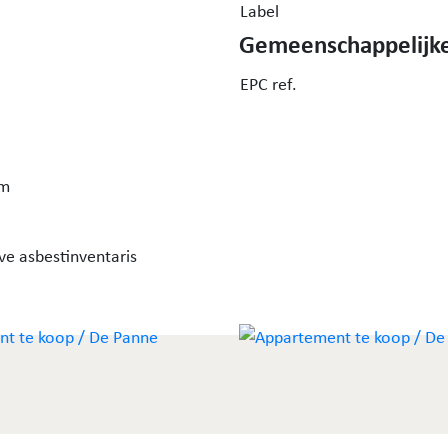
Label
Gemeenschappelijke
EPC ref.
rm
ve asbestinventaris