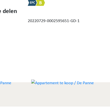
 delen
20220729-0002595651-GD-1