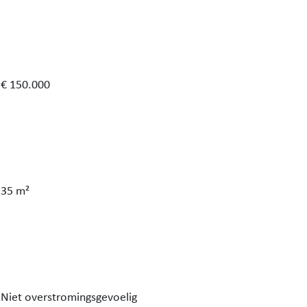
€ 150.000
35 m²
Niet overstromingsgevoelig