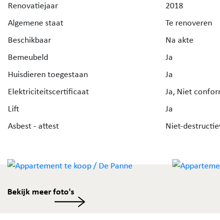
Renovatiejaar
2018
Algemene staat
Te renoveren
Beschikbaar
Na akte
Bemeubeld
Ja
Huisdieren toegestaan
Ja
Elektriciteitscertificaat
Ja, Niet confo
Lift
Ja
Asbest - attest
Niet-destructie
Bekijk meer foto's