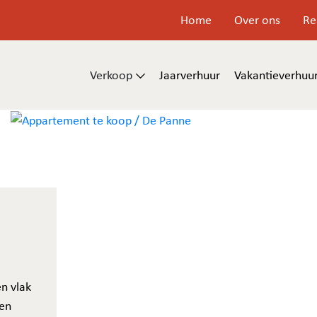
Home
Over ons
Re
Verkoop
Jaarverhuur
Vakantieverhuu
en vlak
een