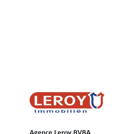
Agence Leroy BVBA