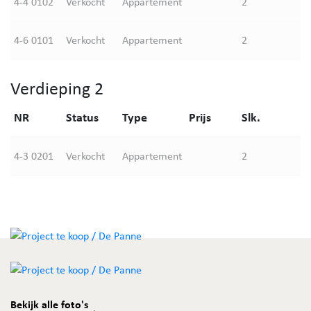
4-4 0102
Verkocht
Appartement
2
4-6 0101
Verkocht
Appartement
2
Verdieping 2
NR
Status
Type
Prijs
Slk.
4-3 0201
Verkocht
Appartement
2
Bekijk alle foto's