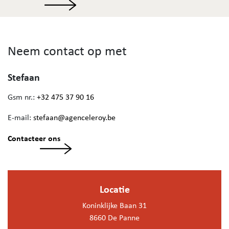
Neem contact op met
Stefaan
Gsm nr.:
+32 475 37 90 16
E-mail:
stefaan@agenceleroy.be
Contacteer ons
Locatie
Koninklijke Baan 31
8660 De Panne